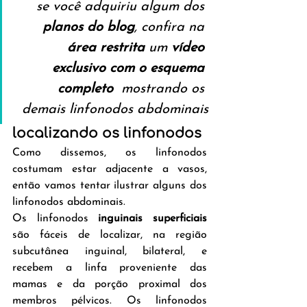
se você adquiriu algum dos 
planos do blog
, confira na 
área restrita
 um 
vídeo 
exclusivo com o esquema 
completo
  mostrando os 
demais linfonodos abdominais
localizando os linfonodos
Como dissemos, os linfonodos 
costumam estar adjacente a vasos, 
então vamos tentar ilustrar alguns dos 
linfonodos abdominais.
Os linfonodos 
inguinais superficiais
são fáceis de localizar, na região 
subcutânea inguinal, bilateral, e 
recebem a linfa proveniente das 
mamas e da porção proximal dos 
membros pélvicos. Os linfonodos 