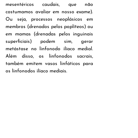
mesentéricos caudais, que não 
costumamos avaliar em nosso exame). 
Ou seja, processos neoplásicos em 
membros (drenados pelos poplíteos) ou 
em mamas (drenadas pelos inguinais 
superficiais) podem sim, gerar 
metástase no linfonodo ilíaco medial. 
Além disso, os linfonodos sacrais, 
também emitem vasos linfáticos para 
os linfonodos ilíaco mediais.