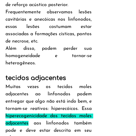
de reforço acústico posterior.
Frequentemente observamos lesões 
cavitárias e anecóicas nos linfonodos, 
essas lesões costumam estar 
associadas a formações císticas, pontos 
de necrose, etc.
Além disso, podem perder sua 
homogeneidade e tornar-se 
heterogêneos.
tecidos adjacentes
Muitas vezes os tecidos moles 
adjacentes ao linfonodos podem 
entregar que algo não está indo bem, e 
tornam-se reativos: hiperecóicos. Essa 
hiperecogenicidade dos tecidos moles 
adjacentes
 aos linfonodos também 
pode e deve estar descrita em seu 