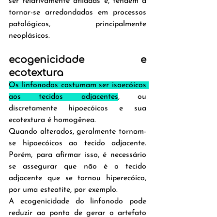
ser relativamente afiladas e, tendem a 
tornar-se arredondadas em processos 
patológicos, principalmente 
neoplásicos.
ecogenicidade e 
ecotextura
Os linfonodos costumam ser isoecóicos 
aos tecidos adjacentes
, ou 
discretamente hipoecóicos e sua 
ecotextura é homogênea.
Quando alterados, geralmente tornam-
se hipoecóicos ao tecido adjacente. 
Porém, para afirmar isso, é necessário 
se assegurar que não é o tecido 
adjacente que se tornou hiperecóico, 
por uma esteatite, por exemplo.
A ecogenicidade do linfonodo pode 
reduzir ao ponto de gerar o artefato 