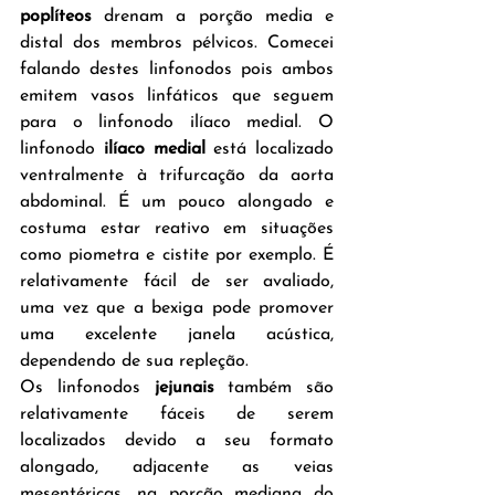
poplíteos
 drenam a porção media e 
distal dos membros pélvicos. Comecei 
falando destes linfonodos pois ambos 
emitem vasos linfáticos que seguem 
para o linfonodo ilíaco medial. O 
linfonodo 
ilíaco medial
 está localizado 
ventralmente à trifurcação da aorta 
abdominal. É um pouco alongado e 
costuma estar reativo em situações 
como piometra e cistite por exemplo. É 
relativamente fácil de ser avaliado, 
uma vez que a bexiga pode promover 
uma excelente janela acústica, 
dependendo de sua repleção. 
Os linfonodos 
jejunais
 também são 
relativamente fáceis de serem 
localizados devido a seu formato 
alongado, adjacente as veias 
mesentéricas, na porção mediana do 