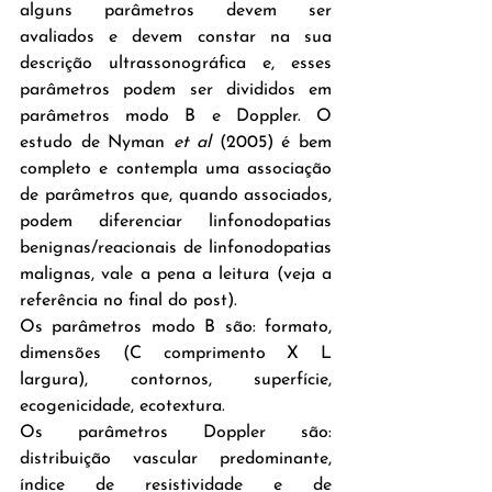
alguns parâmetros devem ser 
avaliados e devem constar na sua 
descrição ultrassonográfica e, esses 
parâmetros podem ser divididos em 
parâmetros modo B e Doppler. O 
estudo de Nyman 
et al
 (2005) é bem 
completo e contempla uma associação 
de parâmetros que, quando associados, 
podem diferenciar linfonodopatias 
benignas/reacionais de linfonodopatias 
malignas, vale a pena a leitura (veja a 
referência no final do post).
Os parâmetros modo B são: formato, 
dimensões (C comprimento X L 
largura), contornos, superfície, 
ecogenicidade, ecotextura.
Os parâmetros Doppler são: 
distribuição vascular predominante, 
índice de resistividade e de 