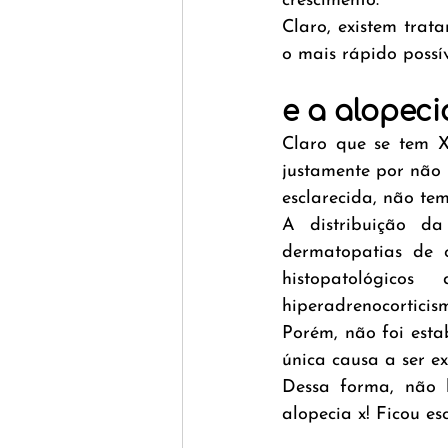
crescimento.
Claro, existem trat
o mais rápido possí
e a alopeci
Claro que se tem X
justamente por não 
esclarecida, não tem
A distribuição da
dermatopatias de 
histopatológic
hiperadrenocortici
Porém, não foi esta
única causa a ser ex
Dessa forma, não 
alopecia x! Ficou es