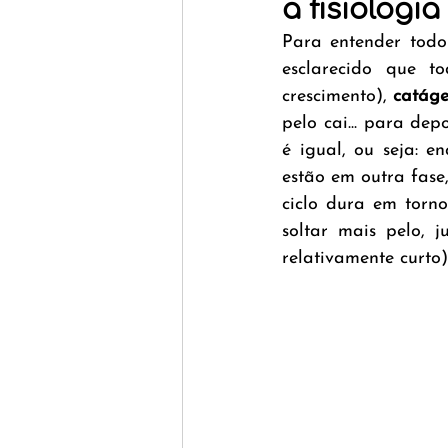
a fisiologi
Para entender todo
esclarecido que t
crescimento), 
catág
pelo cai... para dep
é igual, ou seja: 
estão em outra fase,
ciclo dura em torno
soltar mais pelo, j
relativamente curto)