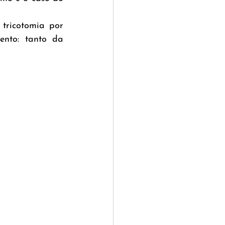
tricotomia por 
nto: tanto da 