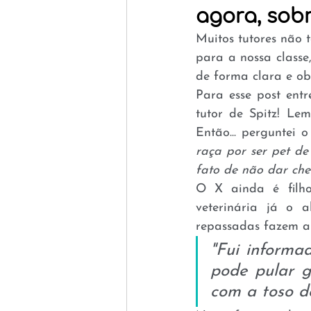
agora, sobr
Muitos tutores não 
para a nossa classe,
de forma clara e obj
Para esse post ent
tutor de Spitz! Le
Então... perguntei 
raça por ser pet d
fato de não dar che
O X ainda é filho
veterinária já o 
repassadas fazem al
"Fui informa
pode pular g
com a toso do