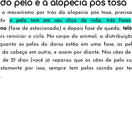
a do pelo e a alopecia pós tosa
 o mecanismo por trás da alopecia pós tosa, precisa
odo 
o pelo tem em seu clico de vida, três fases
ena
 (fase de estacionada) e depois fase de queda, 
tel
ois reiniciar o ciclo. No corpo do animal, a distribuiçã
enquanto os pelos do dorso estão em uma fase, os pe
 da cabeça em outra, e assim por diante. Nos cães de p
 de 21 dias (você já reparou que os cães de pelo cu
ustamente por isso, sempre tem pelos caindo por ter
. 