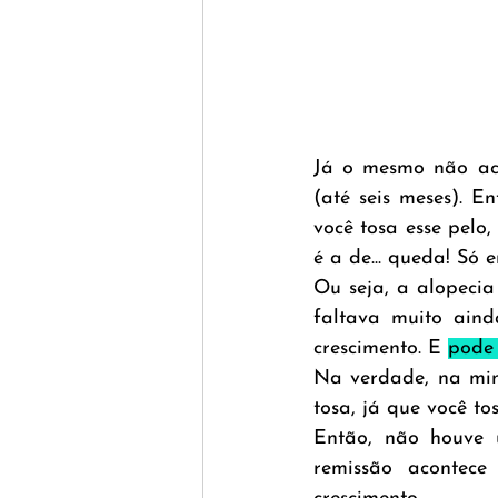
Já o mesmo não aco
(até seis meses). E
você tosa esse pelo
é a de... queda! Só e
Ou seja, a alopecia
faltava muito ain
crescimento. E 
pode 
Na verdade, na min
tosa, já que você to
Então, não houve 
remissão acontece