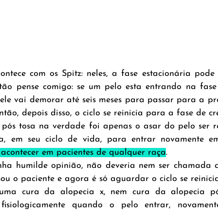
ntece com os Spitz: neles, a fase estacionária pode
ntão pense comigo: se um pelo esta entrando na fase e
, ele vai demorar até seis meses para passar para a pr
ntão, depois disso, o ciclo se reinicia para a fase de cr
 pós tosa na verdade foi apenas o asar do pelo ser r
da, em seu ciclo de vida, para entrar novamente e
acontecer em pacientes de qualquer raça
.
ha humilde opinião, não deveria nem ser chamada de
sou o paciente e agora é só aguardar o ciclo se reinicia
uma cura da alopecia x, nem cura da alopecia pós
 fisiologicamente quando o pelo entrar, novament