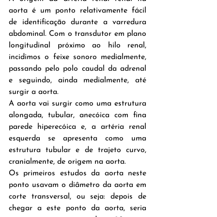
aorta é um ponto relativamente fácil 
de identificação durante a varredura 
abdominal. Com o transdutor em plano 
longitudinal próximo ao hilo renal, 
incidimos o feixe sonoro medialmente, 
passando pelo polo caudal da adrenal 
e seguindo, ainda medialmente, até 
surgir a aorta.
A aorta vai surgir como uma estrutura 
alongada, tubular, anecóica com fina 
parede hiperecóica e, a artéria renal 
esquerda se apresenta como uma 
estrutura tubular e de trajeto curvo, 
cranialmente, de origem na aorta.
Os primeiros estudos da aorta neste 
ponto usavam o diâmetro da aorta em 
corte transversal, ou seja: depois de 
chegar a este ponto da aorta, seria 