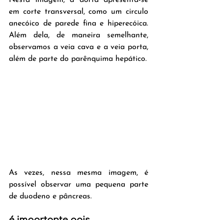
Nesta imagem, a aorta apresenta-se 
em corte transversal, como um circulo 
anecóico de parede fina e hiperecóica. 
Além dela, de maneira semelhante, 
observamos a veia cava e a veia porta, 
além de parte do parênquima hepático.
As vezes, nessa mesma imagem, é 
possível observar uma pequena parte 
de duodeno e pâncreas.