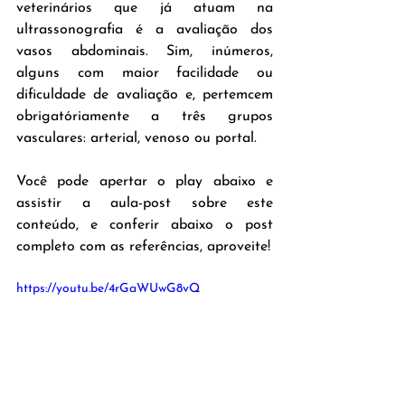
veterinários que já atuam na 
ultrassonografia é a avaliação dos 
vasos abdominais. Sim, inúmeros, 
alguns com maior facilidade ou 
dificuldade de avaliação e, pertemcem 
obrigatóriamente a três grupos 
vasculares: arterial, venoso ou portal.
Você pode apertar o play abaixo e 
assistir a aula-post sobre este 
conteúdo, e conferir abaixo o post 
completo com as referências, aproveite!
https://youtu.be/4rGaWUwG8vQ