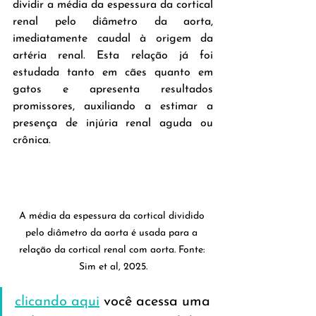
dividir a média da espessura da cortical 
renal pelo diâmetro da aorta, 
imediatamente caudal à origem da 
artéria renal. Esta relação já foi 
estudada tanto em cães quanto em 
gatos e apresenta resultados 
promissores, auxiliando a estimar a 
presença de injúria renal aguda ou 
crônica.
A média da espessura da cortical dividido 
pelo diâmetro da aorta é usada para a 
relação da cortical renal com aorta. Fonte: 
Sim et al, 2025.
clicando aqui
 você acessa uma 