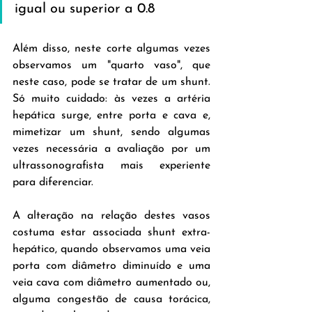
igual ou superior a 0.8
Além disso, neste corte algumas vezes 
observamos um "quarto vaso", que 
neste caso, pode se tratar de um shunt. 
Só muito cuidado: às vezes a artéria 
hepática surge, entre porta e cava e, 
mimetizar um shunt, sendo algumas 
vezes necessária a avaliação por um 
ultrassonografista mais experiente 
para diferenciar.
A alteração na relação destes vasos 
costuma estar associada shunt extra-
hepático, quando observamos uma veia 
porta com diâmetro diminuído e uma 
veia cava com diâmetro aumentado ou, 
alguma congestão de causa torácica, 