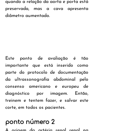
quando a relação da aorta e porta está 
preservada, mas a cava apresenta 
diâmetro aumentado. 
Este ponto de avaliação é tão 
importante que está inserido como 
parte do protocolo de documentação 
da ultrassonografia abdominal pelo 
consenso americano e europeu de 
diagnóstico por imagem. Então, 
treinem e tentem fazer, e salvar este 
corte, em todos os pacientes.
ponto número 2
A origem da artéria renal renal na 