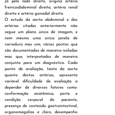
Já pelo lado direito, origina artéria 
frenicoabdominal direita, artéria renal 
direita e artéria gonadal direita.
O estudo da aorta abdominal e das 
artérias citadas anteriormente não 
segue um plano único de imagem, e 
nem mesmo uma única janela de 
varredura mas sim, vários pontos que 
são documentados de maneira isoladas 
mas que, interpretados de maneira 
conjunta para um diagnóstico. Cada 
ponto de avaliação, tanto da aorta 
quanto destas artérias, apresenta 
variável dificuldade de avaliação a 
depender de diversos fatores como: 
conformação anatômica, porte e 
condição corporal do paciente, 
presença de conteúdo gastrointestinal, 
organomegalias e claro, desempenho 