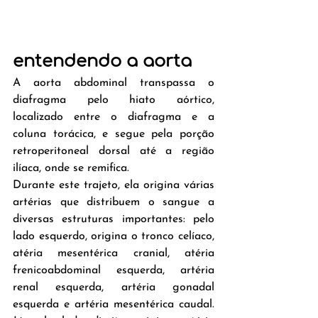
entendendo a aorta
A aorta abdominal transpassa o 
diafragma pelo hiato aórtico, 
localizado entre o diafragma e a 
coluna torácica, e segue pela porção 
retroperitoneal dorsal até a região 
ilíaca, onde se remifica.
Durante este trajeto, ela origina várias 
artérias que distribuem o sangue a 
diversas estruturas importantes: pelo 
lado esquerdo, origina o tronco celíaco, 
atéria mesentérica cranial, atéria 
frenicoabdominal esquerda, artéria 
renal esquerda, artéria gonadal 
esquerda e artéria mesentérica caudal. 