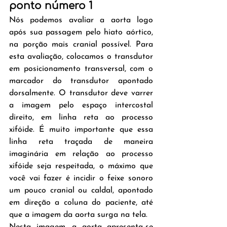
ponto número 1
Nós podemos avaliar a aorta logo 
após sua passagem pelo hiato aórtico, 
na porção mais cranial possível. Para 
esta avaliação, colocamos o transdutor 
em posicionamento transversal, com o 
marcador do transdutor apontado 
dorsalmente. O transdutor deve varrer 
a imagem pelo espaço intercostal 
direito, em linha reta ao processo 
xifóide. É muito importante que essa 
linha reta traçada de maneira 
imaginária em relação ao processo 
xifóide seja respeitada, o máximo que 
você vai fazer é incidir o feixe sonoro 
um pouco cranial ou caldal, apontado 
em direção a coluna do paciente, até 
que a imagem da aorta surga na tela.