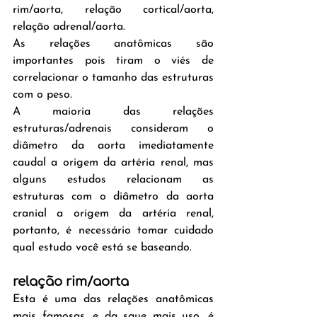
rim/aorta, relação cortical/aorta, 
relação adrenal/aorta.
As relações anatômicas são 
importantes pois tiram o viés de 
correlacionar o tamanho das estruturas 
com o peso.
A maioria das relações 
estruturas/adrenais consideram o 
diâmetro da aorta imediatamente 
caudal a origem da artéria renal, mas 
alguns estudos relacionam as 
estruturas com o diâmetro da aorta 
cranial a origem da artéria renal, 
portanto, é necessário tomar cuidado 
qual estudo você está se baseando.
relação rim/aorta
Esta é uma das relações anatômicas 
mais famosas, e da sque mais uso, é 