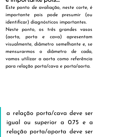
é importante pois...
Este ponto de avaliação, neste corte, é 
importante pois pode presumir (ou 
identificar) diagnósticos importantes.
Neste ponto, os três grandes vasos 
(aorta, porta e cava) apresentam 
visualmente, diâmetro semelhante e, se 
mensurarmos o diâmetro de cada, 
vamos utilizar a aorta como referência 
para relação porta/cava e porta/aorta.
a relação porta/cava deve ser 
igual ou superior a 0.75 e a 
relação porta/aporta deve ser 