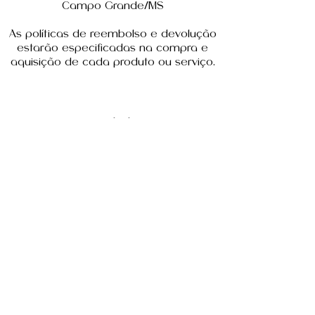
Campo Grande/MS
As políticas de reembolso e devolução
estarão especificadas na compra e
aquisição de cada produto ou serviço.
contato
Nome
Telefone
Email