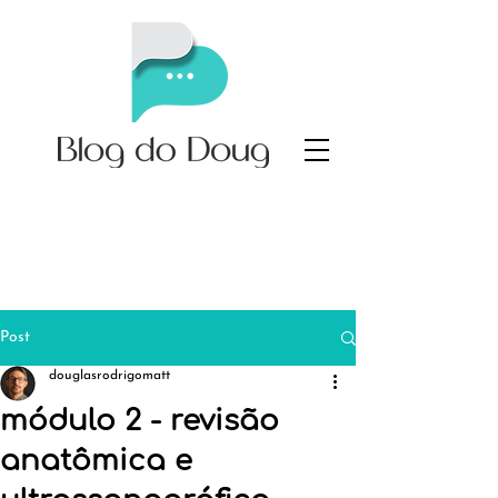
Post
douglasrodrigomatt
módulo 2 - revisão
anatômica e