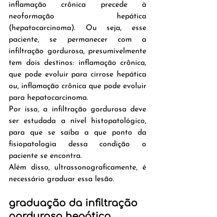
inflamação crônica precede à 
neoformação hepática 
(hepatocarcinoma). Ou seja, esse 
paciente, se permanecer com a 
infiltração gordurosa, presumivelmente 
tem dois destinos: inflamação crônica, 
que pode evoluir para cirrose hepática 
ou, inflamação crônica que pode evoluir 
para hepatocarcinoma.
Por isso, a infiltração gordurosa deve 
ser estudada a nível histopatológico, 
para que se saiba a que ponto da 
fisiopatologia dessa condição o 
paciente se encontra.
Além disso, ultrassonograficamente, é 
necessário graduar essa lesão.
graduação da infiltração 
gordurosa hepática