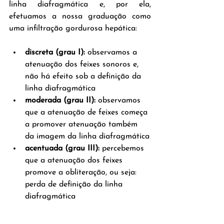
linha diafragmática e, por ela, 
efetuamos a nossa graduação como 
uma infiltração gordurosa hepática:
discreta (grau I):
 observamos a 
atenuação dos feixes sonoros e, 
não há efeito sob a definição da 
linha diafragmática
moderada (grau II): 
observamos 
que a atenuação de feixes começa 
a promover atenuação também 
da imagem da linha diafragmática
acentuada (grau III): 
percebemos 
que a atenuação dos feixes 
promove a obliteração, ou seja: 
perda de definição da linha 
diafragmática