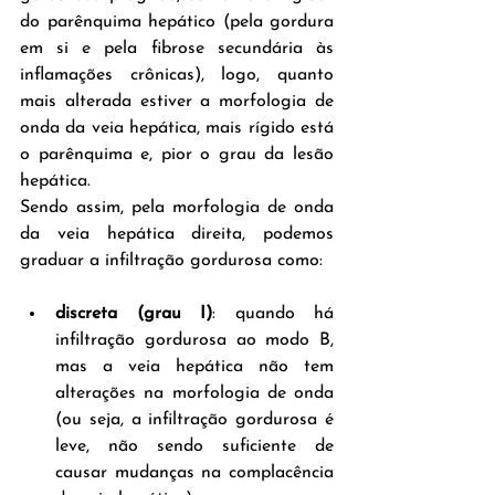
do parênquima hepático (pela gordura 
em si e pela fibrose secundária às 
inflamações crônicas), logo, quanto 
mais alterada estiver a morfologia de 
onda da veia hepática, mais rígido está 
o parênquima e, pior o grau da lesão 
hepática.
Sendo assim, pela morfologia de onda 
da veia hepática direita, podemos 
graduar a infiltração gordurosa como:
discreta (grau I)
: quando há 
infiltração gordurosa ao modo B, 
mas a veia hepática não tem 
alterações na morfologia de onda 
(ou seja, a infiltração gordurosa é 
leve, não sendo suficiente de 
causar mudanças na complacência 