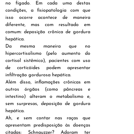
no fígado. Em cada uma destas 
condições, a fisiopatologia com que 
isso ocorre acontece de maneira 
diferente, mas com resultado em 
comum: deposição crônica de gordura 
hepática.
Da mesma maneira que no 
hipercortisolismo (pelo aumento do 
cortisol sistêmico), pacientes com uso 
de corticóides podem apresentar 
infiltração gordurosa hepática.
Além disso, inflamações crônicas em 
outros órgãos (como pâncreas e 
intestino) alteram o metabolismo e, 
sem surpresas, deposição de gordura 
hepática.
Ah, e sem contar nas raças que 
apresentam predisposição às doenças 
citadas: Schnauzzer? Adoram ter 