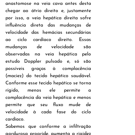
anastomose na veia cava antes desta 
chegar ao átrio direito e, justamente 
por isso, a veia hepática direita sofre 
influência direta das mudanças de 
velocidade das hemácias secundárias 
ao ciclo cardíaco direito. Essas 
mudanças de velocidade são 
observadas na veia hepática pelo 
estudo Doppler pulsado e, só são 
possíveis graças à complacência 
(maciez) do tecido hepático saudável. 
Conforme esse tecido hepático se torna 
rígido, menos ele permite a 
complacência da veia hepática e menos 
permite que seu fluxo mude de 
velocidade à cada fase do ciclo 
cardíaco.
Sabemos que conforme a infiltração 
gordurosa progride, aumenta a rigidez 