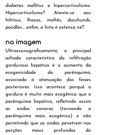
diabetes mellitus e hipercortisolismo. 
Hipercortisolismo? Atente-se aos 
hihtzus, lhasas, maltês, dacshunds, 
poodles... enfim, a lista é extensa né?
na imagem
Ultrassonograficamente, o principal 
achado característico da infiltração 
gordurosa hepática é o aumento da 
ecogenicidade do parênquima, 
associada à atenuação dos feixes 
posteriores. Isso acontece porquê a 
gordura é muito mais ecogênica que o 
parênquima hepático, refletindo assim 
as ondas sonoras (tornando o 
parênquima mais ecogênico) e não 
permitindo que as ondas penetrem nas 
porções maus profundas do 