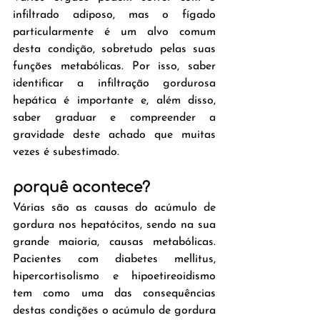
infiltrado adiposo, mas o fígado 
particularmente é um alvo comum 
desta condição, sobretudo pelas suas 
funções metabólicas. Por isso, saber 
identificar a infiltração gordurosa 
hepática é importante e, além disso, 
saber graduar e compreender a 
gravidade deste achado que muitas 
vezes é subestimado.
porquê acontece?
Várias são as causas do acúmulo de 
gordura nos hepatócitos, sendo na sua 
grande maioria, causas metabólicas. 
Pacientes com diabetes mellitus, 
hipercortisolismo e hipoetireoidismo 
tem como uma das consequências 
destas condições o acúmulo de gordura 