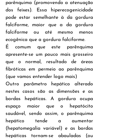
parênquima (promovendo a atenuação 
dos feixes). Essa hiperecogenicidade 
pode estar semelhante à da gordura 
falciforme, maior que a da gordura 
falciforme ou até mesmo menos 
ecogênica que a gordura falciforme. 
É comum que este parênquima 
apresente-se um pouco mais grosseiro 
que o normal, resultado de áreas 
fibróticas em permeio ao parênquima 
(que vamos entender logo mais)
Outro parâmetro hepático alterado 
nestes casos são as dimensões e as 
bordas hepáticas. A gordura ocupa 
espaço maior que o hepatócito 
saudável, sendo assim, o parênquima 
hepático tende a aumentar 
(hepatomegalia variável) e as bordas 
hepáticas tornam-se abauladas (ou 