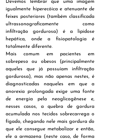
Devemos lembrar que uma imagem 
igualmente hiperecóica e atenuante de 
feixes posteriores (também classificada 
ultrassonograficamente como 
infiltração gordurosa) é a lipidose 
hepática, onde a fisiopatologia é 
totalmente diferente.
Mais comum em pacientes em 
sobrepeso ou obesos (principalmente 
aqueles que já possuíam infiltração 
gordurosa), mas não apenas nestes, é 
diagnosticadas naqueles em que a 
anorexia prolongada exige uma fonte 
de energia pela neoglicogênese e, 
nesses casos, a quebra de gordura 
acumulada nos tecidos sobrecarrega o 
fígado, chegando nele mais gordura do 
que ele consegue metabolizar e então, 
ele a armazena (neste caso, de forma 