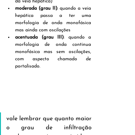
da veia hepática)
moderada (grau II)
: quando a veia 
hepática passa a ter uma 
morfologia de onda monofásica 
mas ainda com oscilações
acentuada (grau III)
: quando a 
morfologia de onda continua 
monofásica mas sem oscilações, 
com aspecto chamado de 
portalisado.
vale lembrar que quanto maior 
o grau de infiltração 