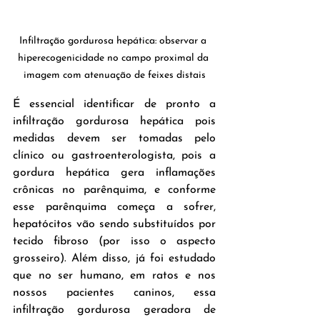
Infiltração gordurosa hepática: observar a 
hiperecogenicidade no campo proximal da 
imagem com atenuação de feixes distais
É essencial identificar de pronto a 
infiltração gordurosa hepática pois 
medidas devem ser tomadas pelo 
clínico ou gastroenterologista, pois a 
gordura hepática gera inflamações 
crônicas no parênquima, e conforme 
esse parênquima começa a sofrer, 
hepatócitos vão sendo substituídos por 
tecido fibroso (por isso o aspecto 
grosseiro). Além disso, já foi estudado 
que no ser humano, em ratos e nos 
nossos pacientes caninos, essa 
infiltração gordurosa geradora de 