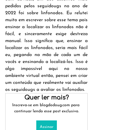
pedidos pelos seguidougs no ano de 
2022 foi sobre linfonodos. Eu relutei 
muito em escrever sobre esse tema pois 
ensinar a localizar os linfonodos não é 
fácil, e sinceramente exige destreza 
manual. Isso significa que, ensinar a 
localizar os linfonodos, seria mais fácil 
eu, pegando na mão de cada um de 
vocês e ensinando a localizá-los. Isso é 
algo impossível aqui no nosso 
ambiente virtual então, pensei em criar 
um conteúdo que realmente vai auxiliar 
os seguidougs a avaliar os linfonodos. 
Quer ler mais?
Inscreva-se em blogdodoug.com para 
continuar lendo esse post exclusivo.
Assinar