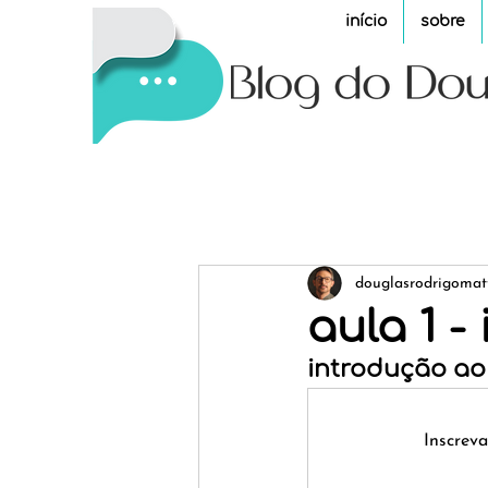
início
sobre
douglasrodrigomat
aula 1 -
introdução ao
Inscrev