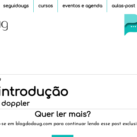
seguidougs
cursos
eventos e agenda
aulas-post
t
 introdução
 doppler
Quer ler mais?
a-se em blogdodoug.com para continuar lendo esse post exclusi