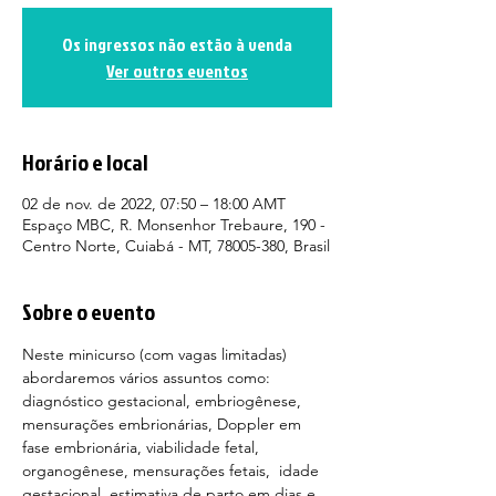
Os ingressos não estão à venda
Ver outros eventos
Horário e local
02 de nov. de 2022, 07:50 – 18:00 AMT
Espaço MBC, R. Monsenhor Trebaure, 190 -
Centro Norte, Cuiabá - MT, 78005-380, Brasil
Sobre o evento
Neste minicurso (com vagas limitadas) 
abordaremos vários assuntos como: 
diagnóstico gestacional, embriogênese, 
mensurações embrionárias, Doppler em 
fase embrionária, viabilidade fetal, 
organogênese, mensurações fetais,  idade 
gestacional, estimativa de parto em dias e 