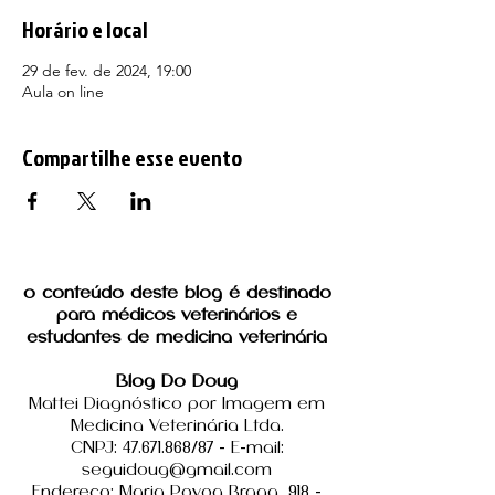
Horário e local
29 de fev. de 2024, 19:00
Aula on line
Compartilhe esse evento
o conteúdo deste blog é destinado
para médicos veterinários e
estudantes de medicina veterinária
Blog Do Doug
Mattei Diagnóstico por Imagem em
Medicina Veterinária Ltda.
CNPJ: 47.671.868/87 - E-mail:
seguidoug@gmail.com
Endereço: Maria Povoa Braga, 918 -