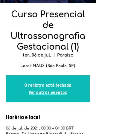
Curso Presencial
de
Ultrassonografia
Gestacional (1)
ter., 06 de jul.
  |  
Paraíso
O registro está fechado
Ver outros eventos
Horário e local
06 de jul. de 2021, 00:00 – 04:00 BRT
Paraíso, Tv. Umberto Bignardi, 6 - Paraíso,