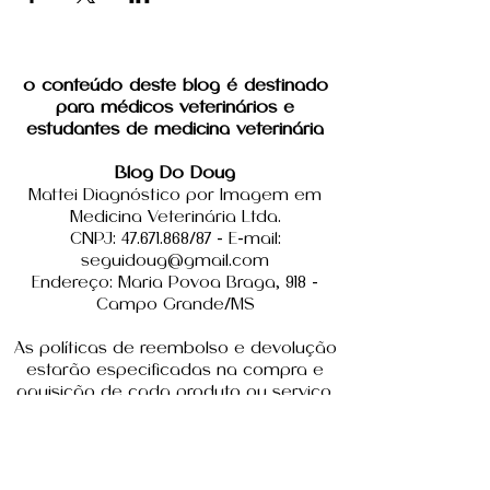
o conteúdo deste blog é destinado
para médicos veterinários e
estudantes de medicina veterinária
Blog Do Doug
Mattei Diagnóstico por Imagem em
Medicina Veterinária Ltda.
CNPJ: 47.671.868/87 - E-mail:
seguidoug@gmail.com
Endereço: Maria Povoa Braga, 918 -
Campo Grande/MS
As políticas de reembolso e devolução
estarão especificadas na compra e
aquisição de cada produto ou serviço.
contato