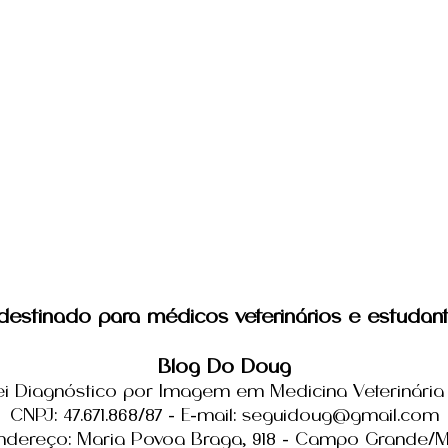
estinado para médicos veterinários e estudant
Blog Do Doug
ei Diagnóstico por Imagem em Medicina Veterinária 
CNPJ: 47.671.868/87 - E-mail: seguidoug@gmail.com
ndereço: Maria Povoa Braga, 918 - Campo Grande/