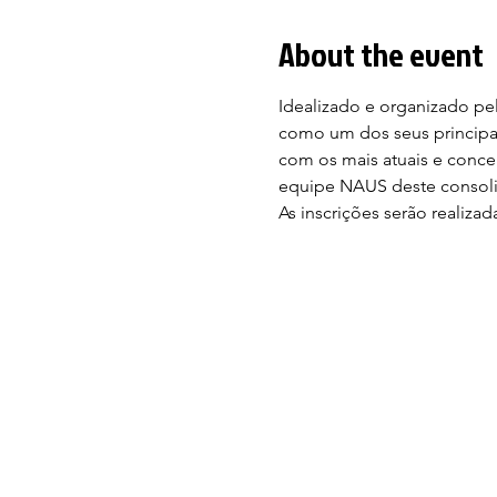
About the event
Idealizado e organizado pe
como um dos seus principai
com os mais atuais e concei
equipe NAUS deste consolid
As inscrições serão realiza