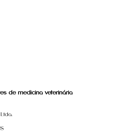
es de medicina veterinária
Ltda.
MS