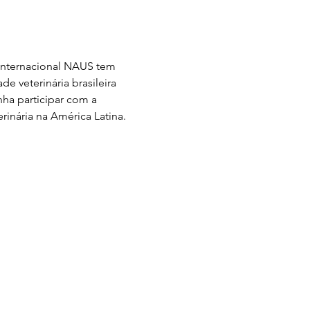
 Internacional NAUS tem 
 veterinária brasileira 
nha participar com a 
inária na América Latina.