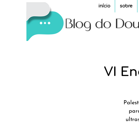
início
sobre
VI En
Palest
par
ultra