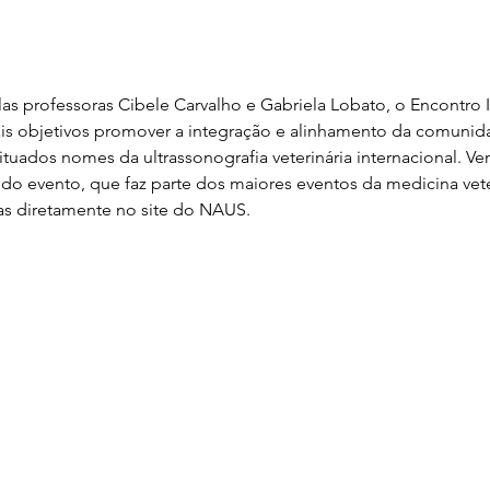
las professoras Cibele Carvalho e Gabriela Lobato, o Encontro
s objetivos promover a integração e alinhamento da comunidade
tuados nomes da ultrassonografia veterinária internacional. Ve
o evento, que faz parte dos maiores eventos da medicina veter
das diretamente no site do NAUS.