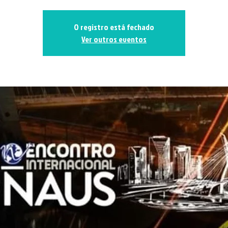
O registro está fechado
Ver outros eventos