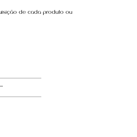
uisição de cada produto ou
..