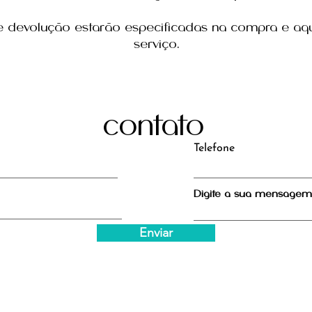
 e devolução estarão especificadas na compra e aq
serviço.
contato
Telefone
Digite a sua mensagem.
Enviar