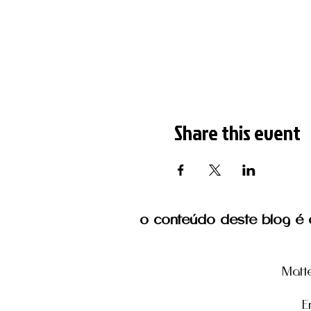
Share this event
o conteúdo deste blog é d
Matt
E