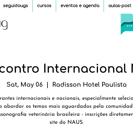
seguidougs
cursos
eventos e agenda
aulas-post
contro Internaciona
Sat, May 06
  |  
Radisson Hotel Paulista
rantes internacionais e nacionais, especialmente selec
a abordar os temas mais aguardados pela comunidad
ssonografia veterinária brasileira - inscrições diretame
site do NAUS.