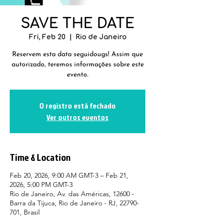
SAVE THE DATE
Fri, Feb 20
  |  
Rio de Janeiro
Reservem esta data seguidougs! Assim que
autorizado, teremos informações sobre este
evento.
O registro está fechado
Ver outros eventos
Time & Location
Feb 20, 2026, 9:00 AM GMT-3 – Feb 21,
2026, 5:00 PM GMT-3
Rio de Janeiro, Av. das Américas, 12600 -
Barra da Tijuca, Rio de Janeiro - RJ, 22790-
701, Brasil