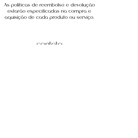
As políticas de reembolso e devolução
estarão especificadas na compra e
aquisição de cada produto ou serviço.
contato
Nome
Telefone
Email